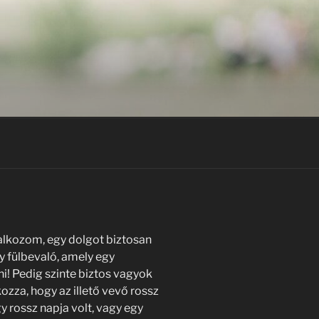
alkozom, egy dolgot biztosan
y fülbevaló, amely egy
ni! Pedig szinte biztos vagyok
zza, hogy az illető vevő rossz
y rossz napja volt, vagy egy