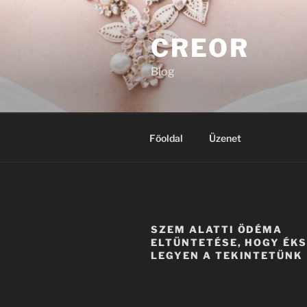
Tartalomhoz
CREOR
Blog
Főoldal
Üzenet
SZEM ALATTI ÖDÉMA
ELTÜNTETÉSE, HOGY ÉK
LEGYEN A TEKINTETÜNK