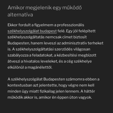
Amikor megjelenik egy működő
alternatíva
Ekkor fordult a figyelmem a professzionális
székhelyszolgálat budapest
felé. Egy jól felépített
székhelyszolgáltatás nemcsak címet biztosít
Budapesten, hanem leveszi az adminisztratív terheket
is. A székhelyszolgáltatási szerződés világosan
szabályozza a feladatokat, a kézbesítési megbízott
átveszi a hivatalos leveleket, és a cég székhelye
elkülönül a magánélettől.
A székhelyszolgálat Budapesten számomra ebben a
kontextusban azt jelentette, hogy végre nem kell
minden ügy miatt fizikailag jelen lennem. A háttér
működik akkor is, amikor én éppen úton vagyok.