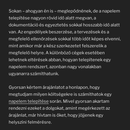
Sokan – ahogyan én is – meglepődnének, de a napelem
telepítése nagyon rövid idő alatt megvan, a
dokumentáció és egyeztetés sokkal hosszabb idő alatt
van. Az engedélyek beszerzése, a tervezések és a
megfelelő ellenőrzések sokkal több időt képes elvenni,
mint amikor már a kész szerkezetet felszerelik a
megfelelő helyre. A különböző cégek esetében
lehetnek eltérések abban, hogyan telepítenek egy
napelem rendszert, azonban nagy vonalakban
ugyanarra számíthatunk.
Gyorsan kértem árajánlatot a honlapon, hogy
megtudjam milyen költségekre is számíthatok egy
napelem telepítése
során. Mivel gyorsan akartam
rendezni ezeket a dolgokat, amint megérkezett az
árajánlat, már hívtam is őket, hogy jöjjenek egy
helyszíni felmérésre.